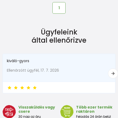
1
Ügyfeleink
által ellenőrizve
kiváló-gyors
Ellenõrzött ügyfél, 17. 7. 2026
Visszaküldés vagy
Több ezer termék
csere
raktáron
30 nap az áru
Feladás 24 órán belül