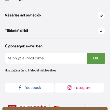
Vásárlási információk
Hogyan vásároljak
Többet Pidilidi
Szállítás és fizetés
Ruházat mérettáblázatí
Kapcsolat
Újdonságok e-mailben
Cipőmérettáblázat
Rólunk
IVisszaküldések és reklamációk
Blog
OK
Panaszkezelési eljárás
Nagykereskedelem PiDiLiDi
Promóciós feltételek és kedvezményes kódok
Áruk begyűjtése
Hozzájárulás a hírlevél küldéséhez
facebook
instagram