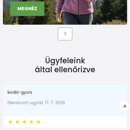
MEGNÉZ
1
Ügyfeleink
által ellenőrizve
kiváló-gyors
Ellenõrzött ügyfél, 17. 7. 2026