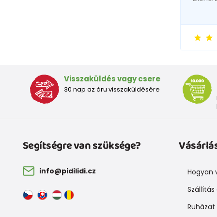
Visszaküldés vagy csere
30 nap az áru visszaküldésére
Segítségre van szüksége?
Vásárlá
info@pidilidi.cz
Hogyan v
Szállítás
Ruházat 