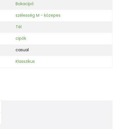
Bokacipő
szélesség M - közepes
Tél
cipők
casual
Klasszikus