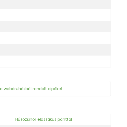
 a webáruházból rendelt cipőket
Húzózsinór elasztikus pánttal