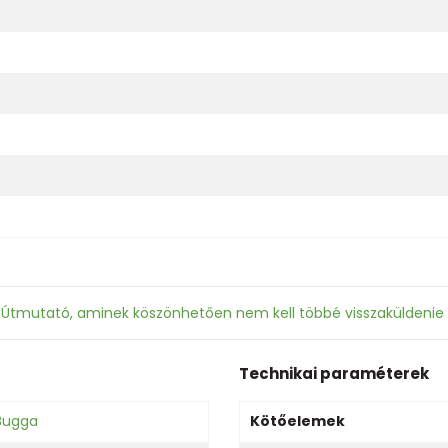
: Útmutató, aminek köszönhetően nem kell többé visszaküldenie
Technikai paraméterek
Bugga
Kötőelemek