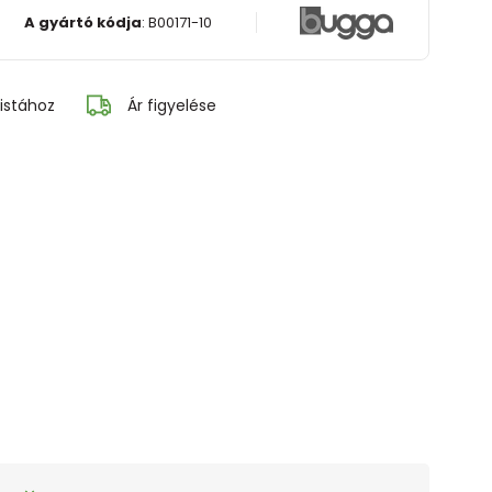
A gyártó kódja
:
B00171-10
istához
Ár figyelése