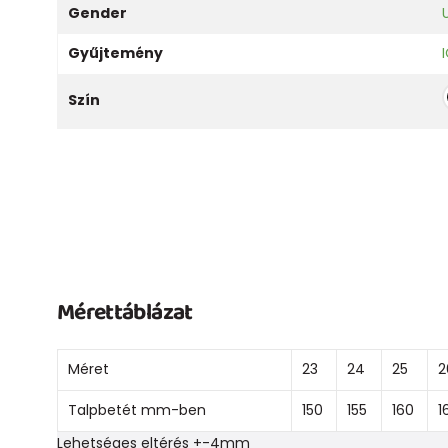
Gender
Gyűjtemény
Szín
Mérettáblázat
Méret
23
24
25
2
Talpbetét mm-ben
150
155
160
1
Lehetséges eltérés +-4mm