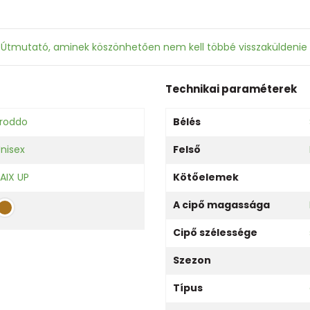
: Útmutató, aminek köszönhetően nem kell többé visszaküldenie
Technikai paraméterek
roddo
Bélés
nisex
Felső
AIX UP
Kötőelemek
A cipő magassága
Cipő szélessége
Szezon
Típus