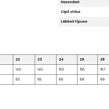
Használat
Cipő stílus
Lábbeli típusa
22
23
24
25
26
140
145
150
155
167
63
65
66
68
69