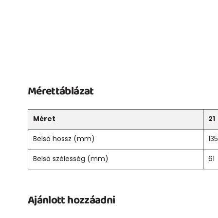
Mérettáblázat
Méret
21
Belső hossz (mm)
135
Belső szélesség (mm)
61
Ajánlott hozzáadni