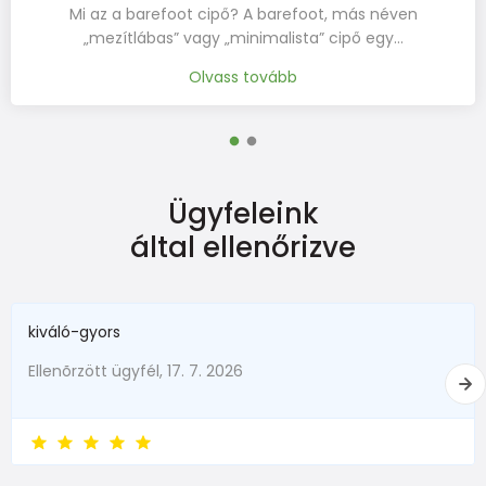
Mi az a barefoot cipő? A barefoot, más néven
„mezítlábas” vagy „minimalista” cipő egy…
Olvass tovább
Ügyfeleink
által ellenőrizve
kiváló-gyors
Ellenõrzött ügyfél, 17. 7. 2026