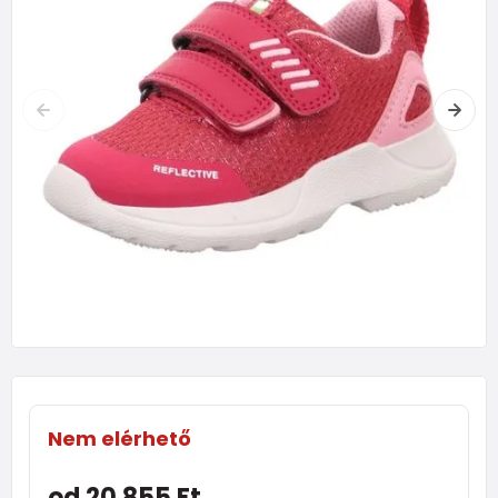
Nem elérhető
od 20 855 Ft