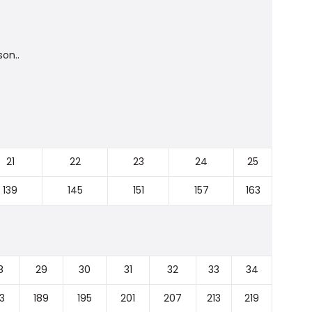
on..
21
22
23
24
25
139
145
151
157
163
8
29
30
31
32
33
34
3
189
195
201
207
213
219