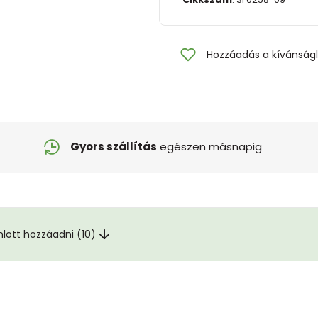
Hozzáadás a kívánságl
Gyors szállítás
egészen másnapig
nlott hozzáadni (10)