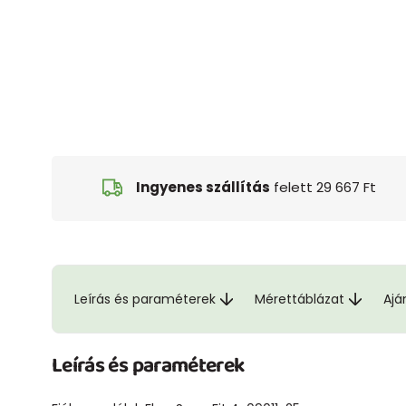
Ingyenes szállítás
felett 29 667 Ft
Leírás és paraméterek
Mérettáblázat
Ajá
Leírás és paraméterek