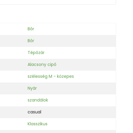
Bőr
Bőr
Tépőzár
Alacsony cipő
szélesség M - közepes
Nyár
szandálok
casual
Klasszikus