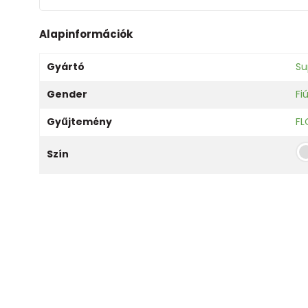
Alapinformációk
Gyártó
Su
Gender
Fi
Gyűjtemény
F
Szín