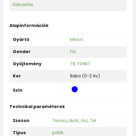
Kiárusítás
Alapinformációk
Gyártó
Minoti
Gender
Fiú
Gyűjtemény
TB TSHIRT
Kor
Baba (0-2 év)
Szín
Technikai paraméterek
Szezon
Tavasz
,
Nyár
,
ősz
,
Tél
Típus
pólók