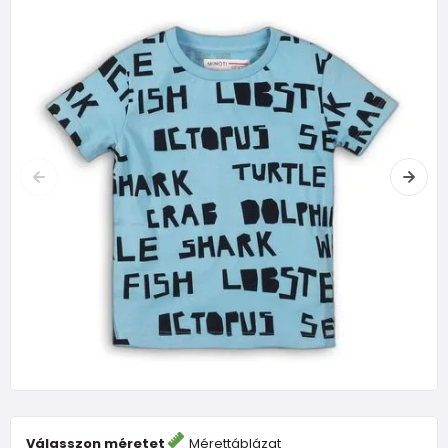
Válasszon méretet
Mérettáblázat