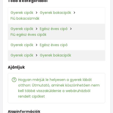
Több a kategóriából
Gyerek cipők
Gyerek bokacipők
Fiú bokacsizmák
Gyerek cipők
Egész éves cipő
Fiú egész éves cipők
Gyerek cipők
Egész éves cipő
Gyerek cipők
Gyerek bokacipők
Ajánljuk
Hogyan mérjük le helyesen a gyerek lábát
otthon: Útmutató, aminek köszönhetően nem
kell többé visszaküldenie a webáruházból
rendelt cipőket
Alapinformációk