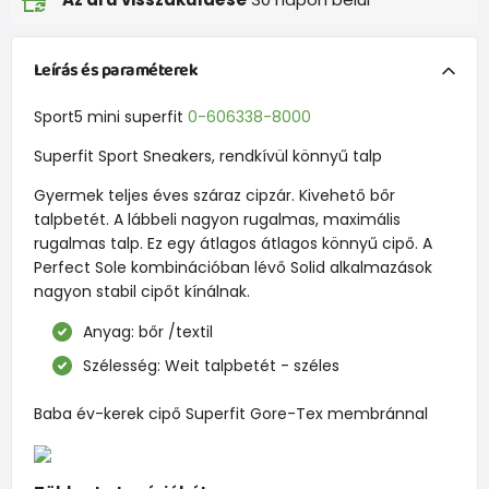
Leírás és paraméterek
Sport5 mini superfit
0-606338-8000
Superfit Sport Sneakers, rendkívül könnyű talp
Gyermek teljes éves száraz cipzár. Kivehető bőr
talpbetét. A lábbeli nagyon rugalmas, maximális
rugalmas talp. Ez egy átlagos átlagos könnyű cipő. A
Perfect Sole kombinációban lévő Solid alkalmazások
nagyon stabil cipőt kínálnak.
Anyag: bőr /textil
Szélesség: Weit talpbetét - széles
Baba év-kerek cipő Superfit Gore-Tex membránnal