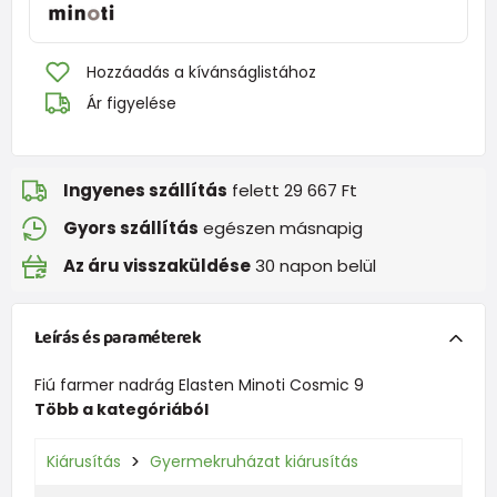
Hozzáadás a kívánságlistához
Ár figyelése
Ingyenes szállítás
felett 29 667 Ft
Gyors szállítás
egészen másnapig
Az áru visszaküldése
30 napon belül
Leírás és paraméterek
Fiú farmer nadrág Elasten Minoti Cosmic 9
Több a kategóriából
Kiárusítás
Gyermekruházat kiárusítás