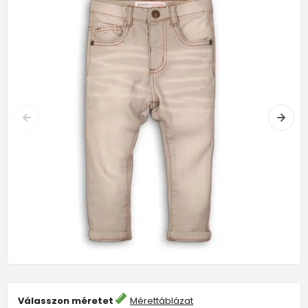
Válasszon méretet
Mérettáblázat