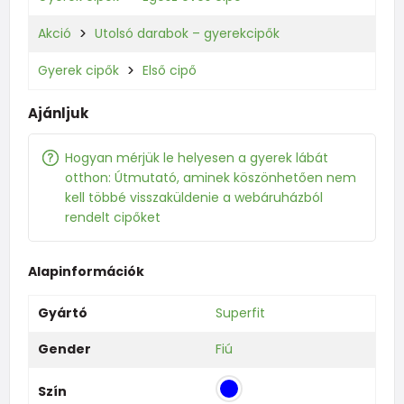
Akció
Utolsó darabok – gyerekcipők
Gyerek cipők
Első cipő
Ajánljuk
Hogyan mérjük le helyesen a gyerek lábát
otthon: Útmutató, aminek köszönhetően nem
kell többé visszaküldenie a webáruházból
rendelt cipőket
Alapinformációk
Gyártó
Superfit
Gender
Fiú
Szín