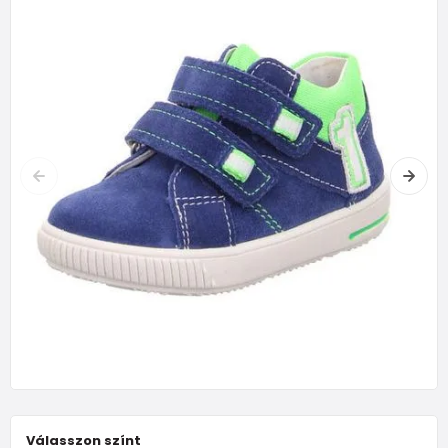
Válasszon színt