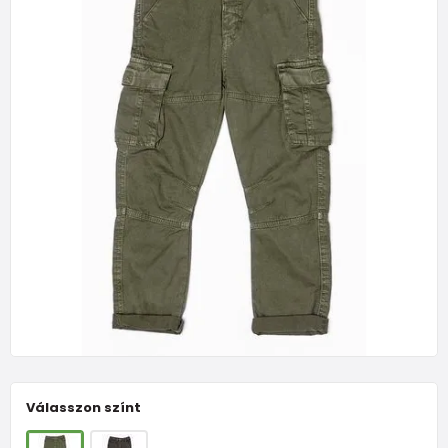
Válasszon színt