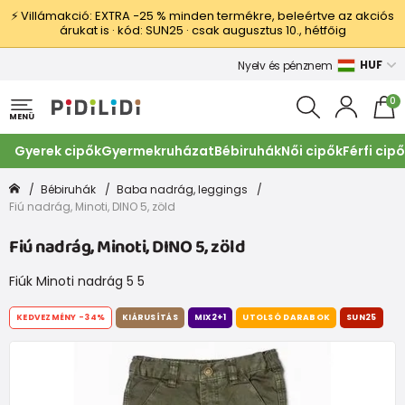
⚡ Villámakció: EXTRA −25 % minden termékre, beleértve az akciós
árukat is · kód: SUN25 · csak augusztus 10., hétfőig
HUF
Nyelv és pénznem
0
MENÜ
Gyerek cipők
Gyermekruházat
Bébiruhák
Női cipők
Férfi cip
Bébiruhák
Baba nadrág, leggings
Fiú nadrág, Minoti, DINO 5, zöld
Fiú nadrág, Minoti, DINO 5, zöld
Fiúk Minoti nadrág 5 5
KEDVEZMÉNY
-34%
KIÁRUSÍTÁS
MIX2+1
UTOLSÓ DARABOK
SUN25