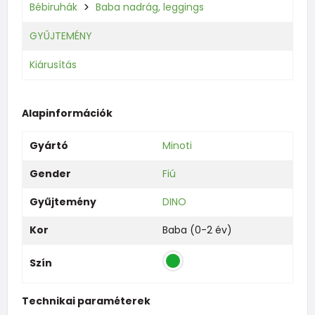
Bébiruhák
Baba nadrág, leggings
GYŰJTEMÉNY
Kiárusítás
Alapinformációk
Gyártó
Minoti
Gender
Fiú
Gyűjtemény
DINO
Kor
Baba (0-2 év)
Szín
Technikai paraméterek