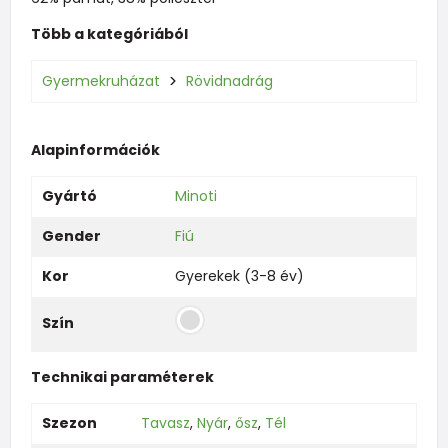
Több a kategóriából
Gyermekruházat
Rövidnadrág
Alapinformációk
Gyártó
Minoti
Gender
Fiú
Kor
Gyerekek (3-8 év)
Szín
Technikai paraméterek
Szezon
Tavasz
,
Nyár
,
ősz
,
Tél