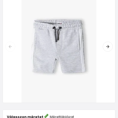
Válasszon méretet
Mérettáblázat