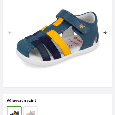
Válasszon színt