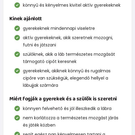
könnyű és kényelmes kivitel aktív gyerekeknek
Kinek ajánlott
gyerekeknek mindennapi viseletre
aktív gyerekeknek, akik szeretnek mozogni,
futni és játszani
szülőknek, akik a láb természetes mozgását
támogató cipőt keresnek
gyerekeknek, akiknek könnyű és rugalmas
cipőre van szükségük, elegendő hellyel a
lábujjak számára
Miért fogják a gyerekek és a szülők is szeretni
könnyen felvehető és jól illeszkedik a lábra
nem korlátozza a természetes mozgást járás
és játék közben
segít egész nap kényelmesen tartani a