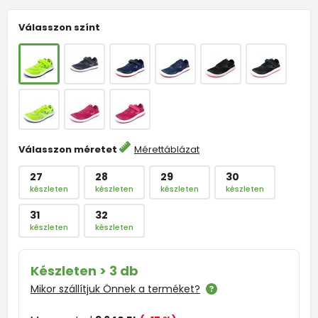
Válasszon színt
Válasszon méretet
Mérettáblázat
27
28
29
30
készleten
készleten
készleten
készleten
31
32
készleten
készleten
Készleten > 3 db
Mikor szállítjuk Önnek a terméket?