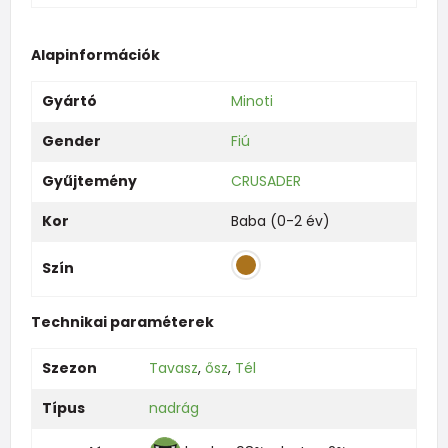
Alapinformációk
Gyártó
Minoti
Gender
Fiú
Gyűjtemény
CRUSADER
Kor
Baba (0-2 év)
Szín
Technikai paraméterek
Szezon
Tavasz
,
ősz
,
Tél
Típus
nadrág