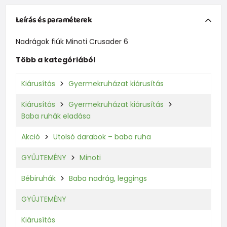
Leírás és paraméterek
Nadrágok fiúk Minoti Crusader 6
Több a kategóriából
Kiárusítás
Gyermekruházat kiárusítás
Kiárusítás
Gyermekruházat kiárusítás
Baba ruhák eladása
Akció
Utolsó darabok – baba ruha
GYŰJTEMÉNY
Minoti
Bébiruhák
Baba nadrág, leggings
GYŰJTEMÉNY
Kiárusítás