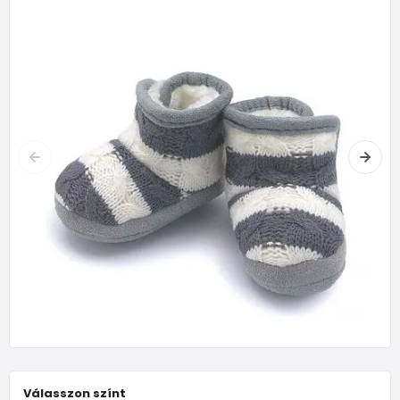
Válasszon színt