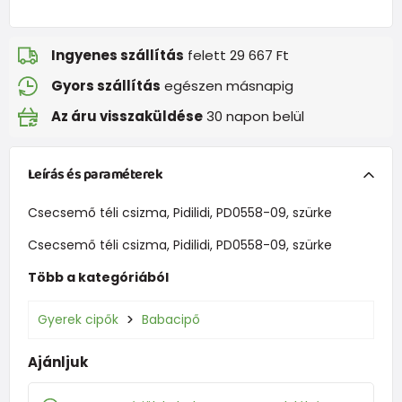
Ingyenes szállítás
felett 29 667 Ft
Gyors szállítás
egészen másnapig
Az áru visszaküldése
30 napon belül
Leírás és paraméterek
Csecsemő téli csizma, Pidilidi, PD0558-09, szürke
Csecsemő téli csizma, Pidilidi, PD0558-09, szürke
Több a kategóriából
Gyerek cipők
Babacipő
Ajánljuk