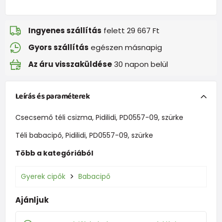
Ingyenes szállítás
felett 29 667 Ft
Gyors szállítás
egészen másnapig
Az áru visszaküldése
30 napon belül
Leírás és paraméterek
Csecsemő téli csizma, Pidilidi, PD0557-09, szürke
Téli babacipő, Pidilidi, PD0557-09, szürke
Több a kategóriából
Gyerek cipők
Babacipő
Ajánljuk