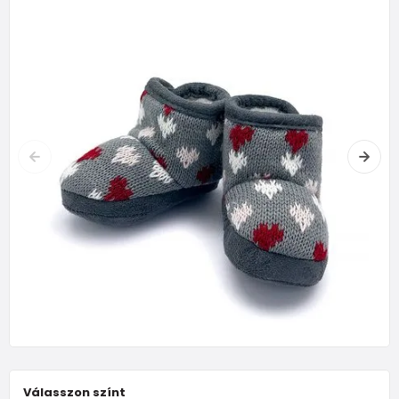
Válasszon színt