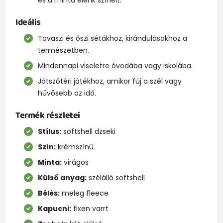
Ideális
Tavaszi és őszi sétákhoz, kirándulásokhoz a
természetben.
Mindennapi viseletre óvodába vagy iskolába.
Játszótéri játékhoz, amikor fúj a szél vagy
hűvösebb az idő.
Termék részletei
Stílus:
softshell dzseki
Szín:
krémszínű
Minta:
virágos
Külső anyag:
szélálló softshell
Bélés:
meleg fleece
Kapucni:
fixen varrt