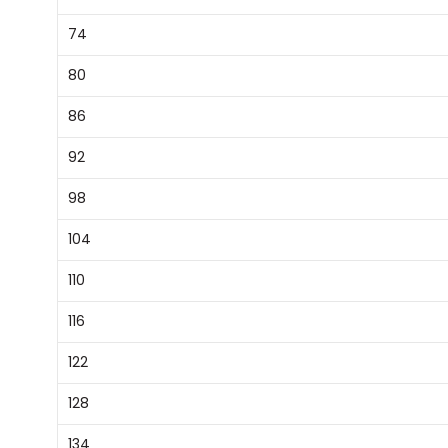
74
80
86
92
98
104
110
116
122
128
134