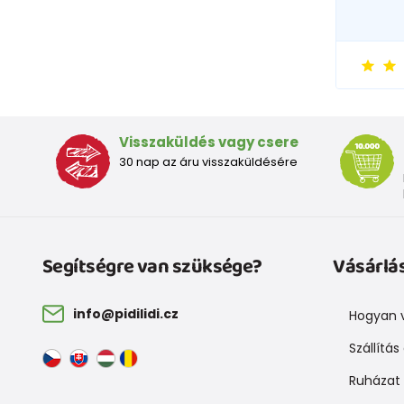
Visszaküldés vagy csere
30 nap az áru visszaküldésére
Segítségre van szüksége?
Vásárlá
info@pidilidi.cz
Hogyan v
Szállítás
Ruházat 