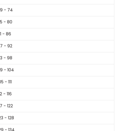
9 - 74
5 - 80
1 - 86
7 - 92
3 - 98
9 - 104
05 - 111
12 - 116
17 - 122
23 - 128
29 - 134