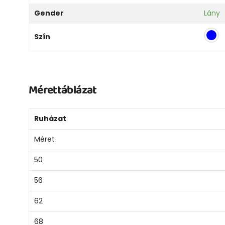
Gender
Lány
Szín
Mérettáblázat
Ruházat
Méret
50
56
62
68