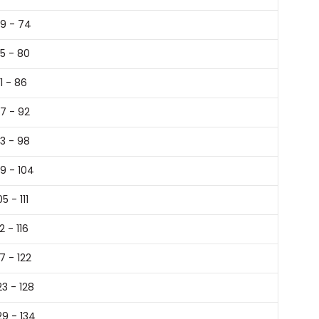
9 - 74
5 - 80
1 - 86
7 - 92
3 - 98
9 - 104
05 - 111
12 - 116
17 - 122
23 - 128
29 - 134