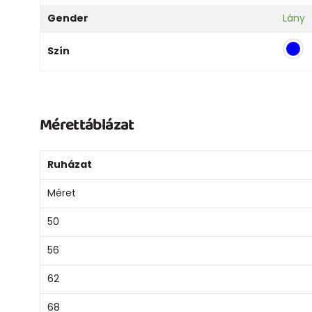
Gender
Lány
Szín
Mérettáblázat
Ruházat
Méret
50
56
62
68