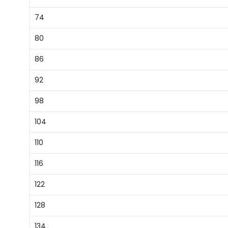
74
80
86
92
98
104
110
116
122
128
134