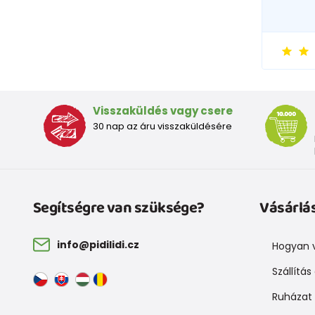
Visszaküldés vagy csere
30 nap az áru visszaküldésére
Segítségre van szüksége?
Vásárlá
info@pidilidi.cz
Hogyan v
Szállítás
Ruházat 