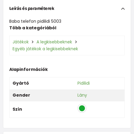
Leírás és paraméterek
Baba telefon pidilidi 5003
Több a kategóriából
Játékok
A legkisebbeknek
Egyéb játékok a legkisebbeknek
Alapinformációk
Gyártó
Pidilidi
Gender
Lány
Szín