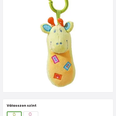
Válasszon színt