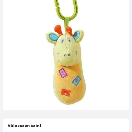
Válasszon színt