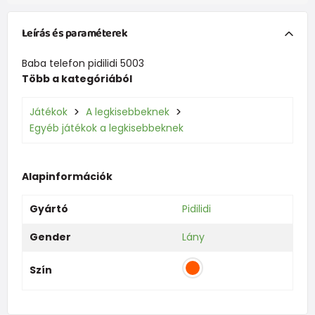
Leírás és paraméterek
Baba telefon pidilidi 5003
Több a kategóriából
Játékok
A legkisebbeknek
Egyéb játékok a legkisebbeknek
Alapinformációk
Gyártó
Pidilidi
Gender
Lány
Szín