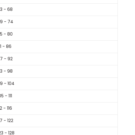
3 - 68
9 - 74
5 - 80
1 - 86
7 - 92
3 - 98
9 - 104
05 - 111
12 - 116
17 - 122
23 - 128