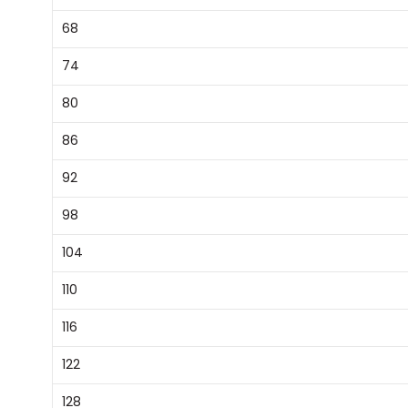
68
74
80
86
92
98
104
110
116
122
128