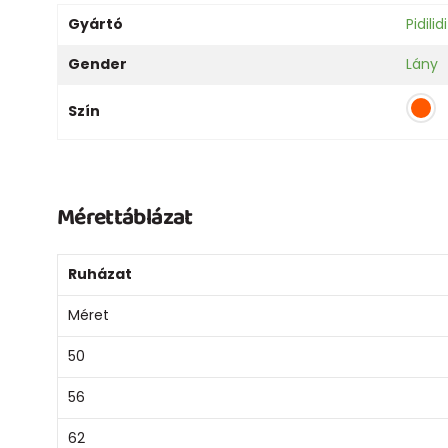
Gyártó
Pidilidi
Gender
Lány
Szín
Mérettáblázat
Ruházat
Méret
50
56
62