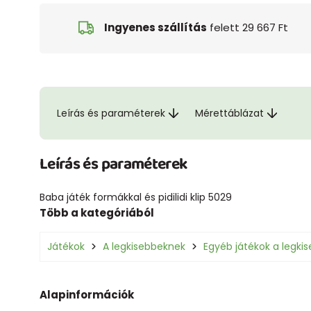
Ingyenes szállítás
felett 29 667 Ft
Leírás és paraméterek
Mérettáblázat
Leírás és paraméterek
Baba játék formákkal és pidilidi klip 5029
Több a kategóriából
Játékok
A legkisebbeknek
Egyéb játékok a legki
Alapinformációk