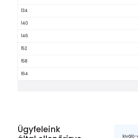
134
140
146
152
158
164
Ügyfeleink
kiváló-