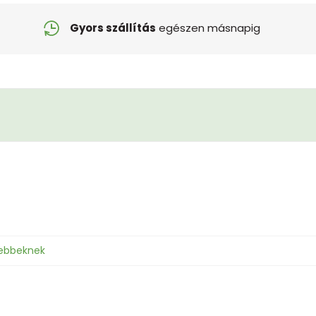
Gyors szállítás
egészen másnapig
sebbeknek